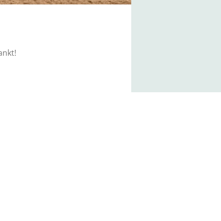
ankt!