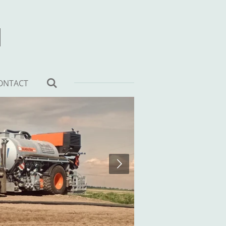
d
ONTACT