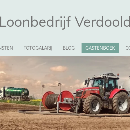
Loonbedrijf
Verdool
NSTEN
FOTOGALARIJ
BLOG
GASTENBOEK
C