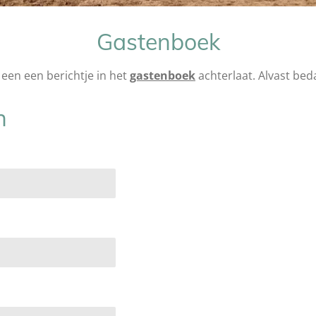
Gastenboek
 een een berichtje in het
gastenboek
achterlaat. Alvast bed
n